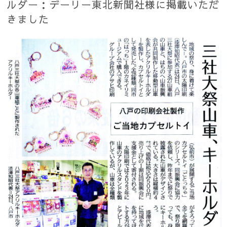
ルダー：デーリー東北新聞社様に掲載いただ
きました