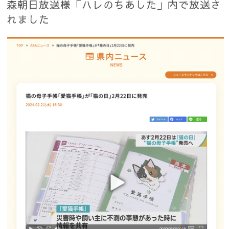
森朝日放送様「ハレのちあした」内で放送さ
れました